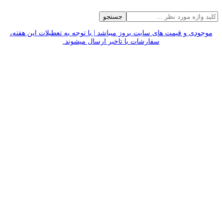
جستجو
موجودی و قیمت های سایت بروز میباشد | با توجه به تعطیلات این هفته،
سفارشات با تاخیر ارسال میشوند.