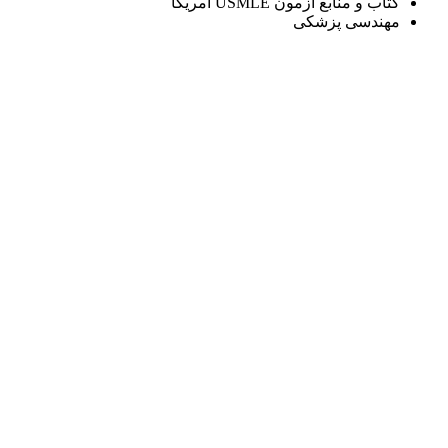
کتاب و منابع آزمون USMLE آمریکا
مهندسی پزشکی