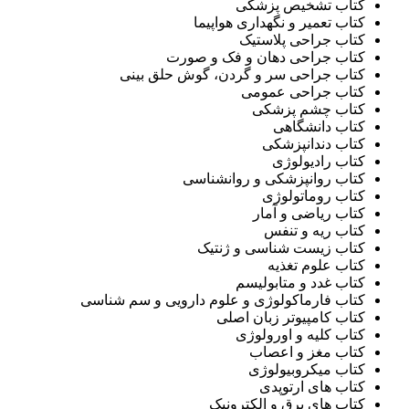
کتاب تشخیص پزشکی
کتاب تعمیر و نگهداری هواپیما
کتاب جراحی پلاستیک
کتاب جراحی دهان و فک و صورت
کتاب جراحی سر و گردن، گوش حلق بینی
کتاب جراحی عمومی
کتاب چشم پزشکی
کتاب دانشگاهی
کتاب دندانپزشکی
کتاب رادیولوژی
کتاب روانپزشکی و روانشناسی
کتاب روماتولوژی
کتاب ریاضی و آمار
کتاب ریه و تنفس
کتاب زیست شناسی و ژنتيک
کتاب علوم تغذيه
کتاب غدد و متابولیسم
کتاب فارماکولوژی و علوم دارویی و سم شناسی
کتاب کامپیوتر زبان اصلی
کتاب کلیه و اورولوژی
کتاب مغز و اعصاب
کتاب میکروبیولوژی
کتاب های ارتوپدی
کتاب های برق و الکترونیک