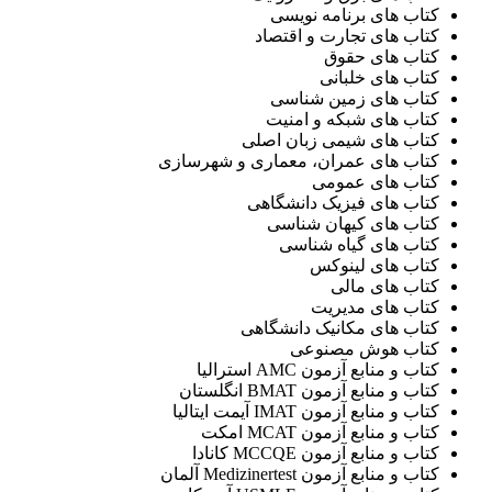
کتاب های برنامه نویسی
کتاب های تجارت و اقتصاد
کتاب های حقوق
کتاب های خلبانی
کتاب های زمین شناسی
کتاب های شبکه و امنیت
کتاب های شیمی زبان اصلی
کتاب های عمران، معماری و شهرسازی
کتاب های عمومی
کتاب های فیزیک دانشگاهی
کتاب های کیهان شناسی
کتاب های گیاه شناسی
کتاب های لینوکس
کتاب های مالی
کتاب های مدیریت
کتاب های مکانیک دانشگاهی
کتاب هوش مصنوعی
کتاب و منابع آزمون AMC استرالیا
کتاب و منابع آزمون BMAT انگلستان
کتاب و منابع آزمون IMAT آیمت ایتالیا
کتاب و منابع آزمون MCAT امکت
کتاب و منابع آزمون MCCQE کانادا
کتاب و منابع آزمون Medizinertest آلمان