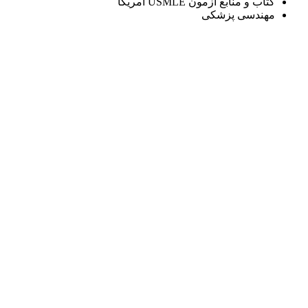
کتاب و منابع آزمون USMLE آمریکا
مهندسی پزشکی