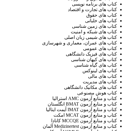
کتاب های برنامه نویسی
کتاب های تجارت و اقتصاد
کتاب های حقوق
کتاب های خلبانی
کتاب های زمین شناسی
کتاب های شبکه و امنیت
کتاب های شیمی زبان اصلی
کتاب های عمران، معماری و شهرسازی
کتاب های عمومی
کتاب های فیزیک دانشگاهی
کتاب های کیهان شناسی
کتاب های گیاه شناسی
کتاب های لینوکس
کتاب های مالی
کتاب های مدیریت
کتاب های مکانیک دانشگاهی
کتاب هوش مصنوعی
کتاب و منابع آزمون AMC استرالیا
کتاب و منابع آزمون BMAT انگلستان
کتاب و منابع آزمون IMAT آیمت ایتالیا
کتاب و منابع آزمون MCAT امکت
کتاب و منابع آزمون MCCQE کانادا
کتاب و منابع آزمون Medizinertest آلمان