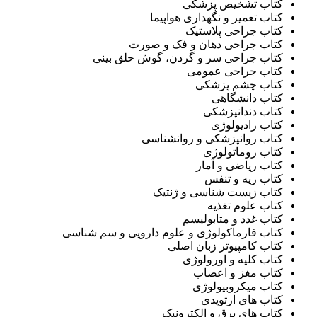
کتاب تشخیص پزشکی
کتاب تعمیر و نگهداری هواپیما
کتاب جراحی پلاستیک
کتاب جراحی دهان و فک و صورت
کتاب جراحی سر و گردن، گوش حلق بینی
کتاب جراحی عمومی
کتاب چشم پزشکی
کتاب دانشگاهی
کتاب دندانپزشکی
کتاب رادیولوژی
کتاب روانپزشکی و روانشناسی
کتاب روماتولوژی
کتاب ریاضی و آمار
کتاب ریه و تنفس
کتاب زیست شناسی و ژنتيک
کتاب علوم تغذيه
کتاب غدد و متابولیسم
کتاب فارماکولوژی و علوم دارویی و سم شناسی
کتاب کامپیوتر زبان اصلی
کتاب کلیه و اورولوژی
کتاب مغز و اعصاب
کتاب میکروبیولوژی
کتاب های ارتوپدی
کتاب های برق و الکترونیک