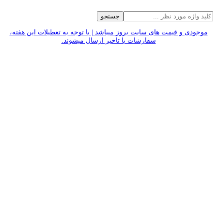
جستجو
موجودی و قیمت های سایت بروز میباشد | با توجه به تعطیلات این هفته،
سفارشات با تاخیر ارسال میشوند.