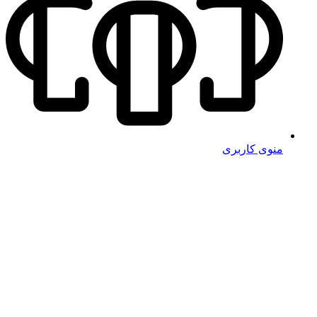
منوی کاربری