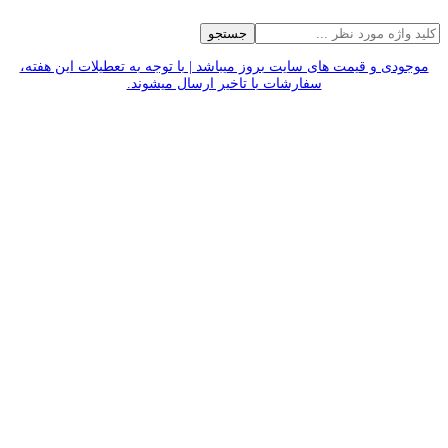
جستجو
موجودی و قیمت های سایت بروز میباشد | با توجه به تعطیلات این هفته،
سفارشات با تاخیر ارسال میشوند.