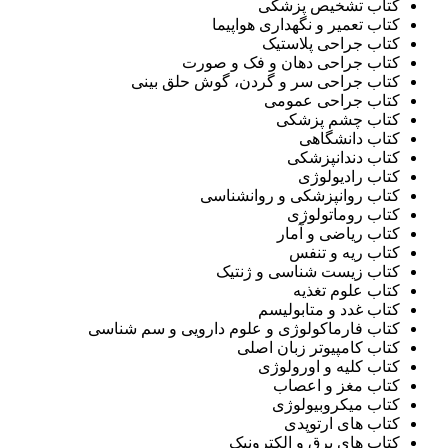
کتاب تشخیص پزشکی
کتاب تعمیر و نگهداری هواپیما
کتاب جراحی پلاستیک
کتاب جراحی دهان و فک و صورت
کتاب جراحی سر و گردن، گوش حلق بینی
کتاب جراحی عمومی
کتاب چشم پزشکی
کتاب دانشگاهی
کتاب دندانپزشکی
کتاب رادیولوژی
کتاب روانپزشکی و روانشناسی
کتاب روماتولوژی
کتاب ریاضی و آمار
کتاب ریه و تنفس
کتاب زیست شناسی و ژنتيک
کتاب علوم تغذيه
کتاب غدد و متابولیسم
کتاب فارماکولوژی و علوم دارویی و سم شناسی
کتاب کامپیوتر زبان اصلی
کتاب کلیه و اورولوژی
کتاب مغز و اعصاب
کتاب میکروبیولوژی
کتاب های ارتوپدی
کتاب های برق و الکترونیک