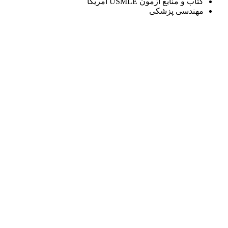
کتاب و منابع آزمون USMLE آمریکا
مهندسی پزشکی