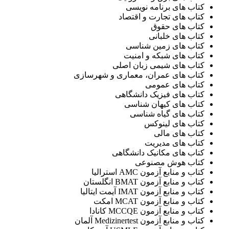
کتاب های برنامه نویسی
کتاب های تجارت و اقتصاد
کتاب های حقوق
کتاب های خلبانی
کتاب های زمین شناسی
کتاب های شبکه و امنیت
کتاب های شیمی زبان اصلی
کتاب های عمران، معماری و شهرسازی
کتاب های عمومی
کتاب های فیزیک دانشگاهی
کتاب های کیهان شناسی
کتاب های گیاه شناسی
کتاب های لینوکس
کتاب های مالی
کتاب های مدیریت
کتاب های مکانیک دانشگاهی
کتاب هوش مصنوعی
کتاب و منابع آزمون AMC استرالیا
کتاب و منابع آزمون BMAT انگلستان
کتاب و منابع آزمون IMAT آیمت ایتالیا
کتاب و منابع آزمون MCAT امکت
کتاب و منابع آزمون MCCQE کانادا
کتاب و منابع آزمون Medizinertest آلمان