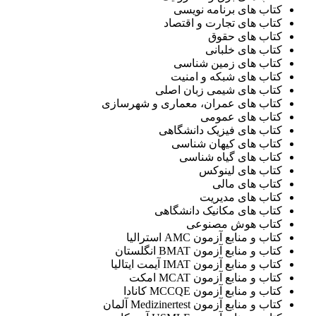
کتاب های برنامه نویسی
کتاب های تجارت و اقتصاد
کتاب های حقوق
کتاب های خلبانی
کتاب های زمین شناسی
کتاب های شبکه و امنیت
کتاب های شیمی زبان اصلی
کتاب های عمران، معماری و شهرسازی
کتاب های عمومی
کتاب های فیزیک دانشگاهی
کتاب های کیهان شناسی
کتاب های گیاه شناسی
کتاب های لینوکس
کتاب های مالی
کتاب های مدیریت
کتاب های مکانیک دانشگاهی
کتاب هوش مصنوعی
کتاب و منابع آزمون AMC استرالیا
کتاب و منابع آزمون BMAT انگلستان
کتاب و منابع آزمون IMAT آیمت ایتالیا
کتاب و منابع آزمون MCAT امکت
کتاب و منابع آزمون MCCQE کانادا
کتاب و منابع آزمون Medizinertest آلمان