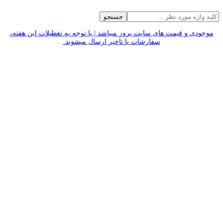
جستجو
موجودی و قیمت های سایت بروز میباشد | با توجه به تعطیلات این هفته،
سفارشات با تاخیر ارسال میشوند.