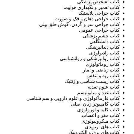
کتاب تشخیص پزشکی
کتاب تعمیر و نگهداری هواپیما
کتاب جراحی پلاستیک
کتاب جراحی دهان و فک و صورت
کتاب جراحی سر و گردن، گوش حلق بینی
کتاب جراحی عمومی
کتاب چشم پزشکی
کتاب دانشگاهی
کتاب دندانپزشکی
کتاب رادیولوژی
کتاب روانپزشکی و روانشناسی
کتاب روماتولوژی
کتاب ریاضی و آمار
کتاب ریه و تنفس
کتاب زیست شناسی و ژنتيک
کتاب علوم تغذيه
کتاب غدد و متابولیسم
کتاب فارماکولوژی و علوم دارویی و سم شناسی
کتاب کامپیوتر زبان اصلی
کتاب کلیه و اورولوژی
کتاب مغز و اعصاب
کتاب میکروبیولوژی
کتاب های ارتوپدی
کتاب های برق و الکترونیک