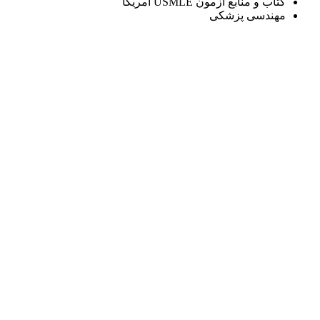
کتاب و منابع آزمون USMLE آمریکا
مهندسی پزشکی